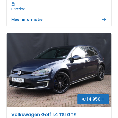
Benzine
Meer informatie
€
14.950
,-
Volkswagen Golf 1.4 TSI GTE