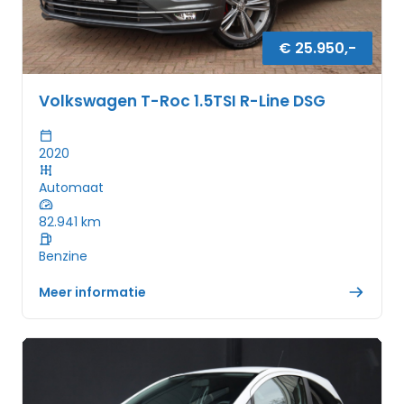
€
25.950
,-
Volkswagen T-Roc 1.5TSI R-Line DSG
2020
Automaat
82.941
km
Benzine
Meer informatie