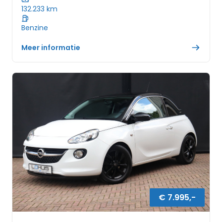
132.233
km
Benzine
Meer informatie
€
7.995
,-