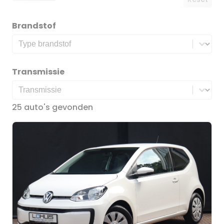
Brandstof
Brandstof
Brandstof
Transmissie
Transmissie
Transmissie
25 auto's gevonden