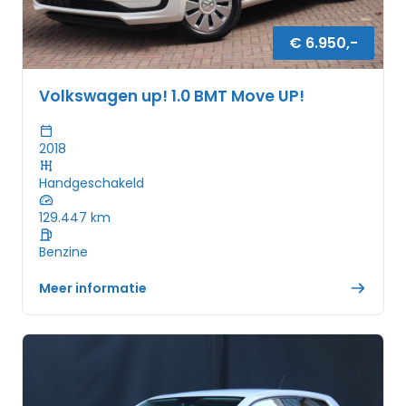
€
6.950
,-
Volkswagen up! 1.0 BMT Move UP!
2018
Handgeschakeld
129.447
km
Benzine
Meer informatie