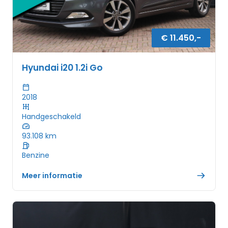
€
11.450
,-
Hyundai i20 1.2i Go
2018
Handgeschakeld
93.108
km
Benzine
Meer informatie