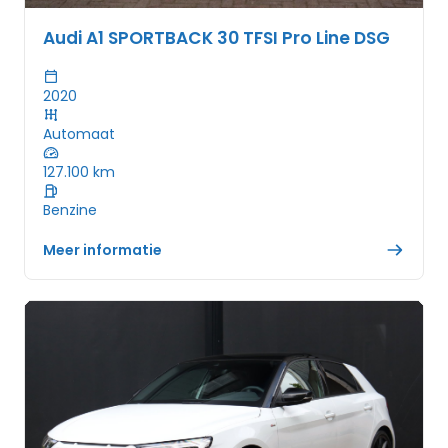
Audi A1 SPORTBACK 30 TFSI Pro Line DSG
2020
Automaat
127.100
km
Benzine
Meer informatie