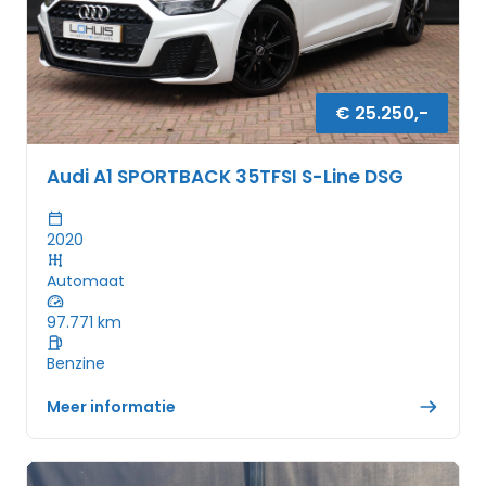
€
25.250
,-
Audi A1 SPORTBACK 35TFSI S-Line DSG
2020
Automaat
97.771
km
Benzine
Meer informatie